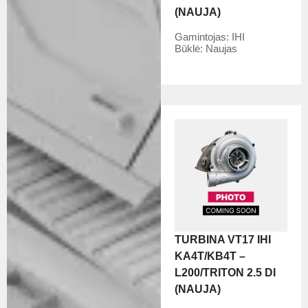
(NAUJA)
Gamintojas:
IHI
Būklė:
Naujas
TURBINA VT17 IHI
KA4T/KB4T –
L200/TRITON 2.5 DI
(NAUJA)