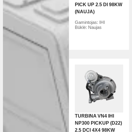
PICK UP 2.5 DI 98KW
(NAUJA)
Gamintojas:
IHI
Būklė:
Naujas
TURBINA VN4 IHI
NP300 PICKUP (D22)
2.5 DCI 4X4 98KW