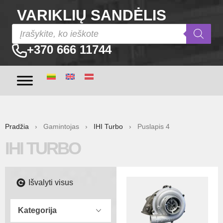
VARIKLIŲ SANDĖLIS
+370 666 11744
Pradžia
› Gamintojas ›
IHI Turbo
› Puslapis 4
IHI TURBO
Išvalyti visus
Kategorija