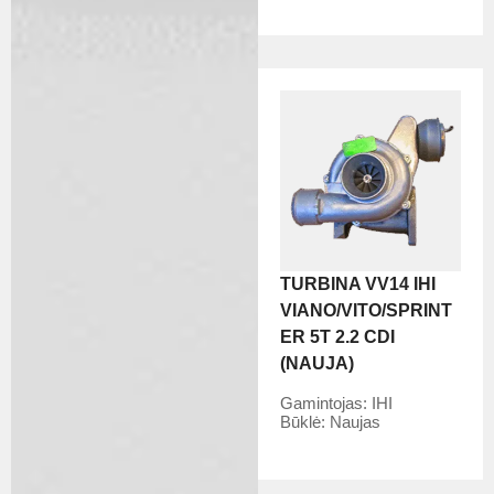
TURBINA VV14 IHI
VIANO/VITO/SPRINT
ER 5T 2.2 CDI
(NAUJA)
Gamintojas:
IHI
Būklė:
Naujas