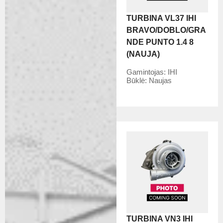
TURBINA VL37 IHI
BRAVO/DOBLO/GRA
NDE PUNTO 1.4 8
(NAUJA)
Gamintojas:
IHI
Būklė:
Naujas
TURBINA VN3 IHI