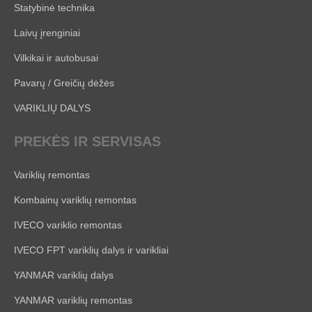
Statybinė technika
Laivų įrenginiai
Vilkikai ir autobusai
Pavarų / Greičių dėžės
VARIKLIŲ DALYS
PREKĖS IR SERVISAS
Variklių remontas
Kombainų variklių remontas
IVECO variklio remontas
IVECO FPT variklių dalys ir varikliai
YANMAR variklių dalys
YANMAR variklių remontas