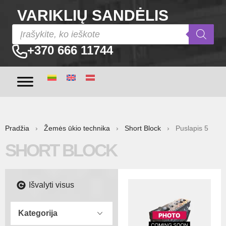
VARIKLIŲ SANDĖLIS
+370 666 11744
Pradžia
›
Žemės ūkio technika
›
Short Block
› Puslapis 5
SHORT BLOCK
Išvalyti visus
Kategorija