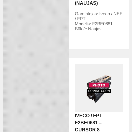
(NAUJAS)
Gamintojas:
Iveco / NEF
/ FPT
Modelis:
F2BE0681
Būklė:
Naujas
IVECO / FPT
F2BE0681 –
CURSOR 8