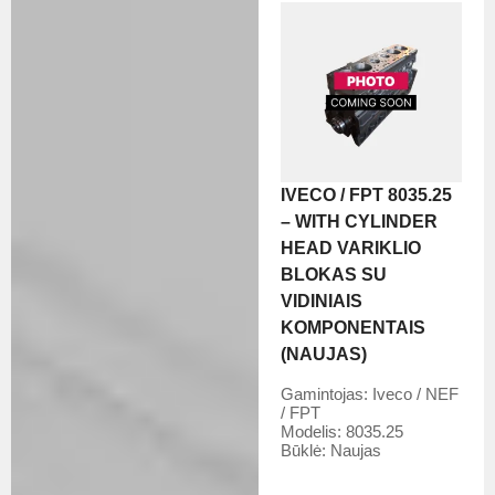
IVECO / FPT 8035.25
– WITH CYLINDER
HEAD VARIKLIO
BLOKAS SU
VIDINIAIS
KOMPONENTAIS
(NAUJAS)
Gamintojas:
Iveco / NEF
/ FPT
Modelis:
8035.25
Būklė:
Naujas