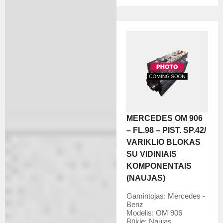
MERCEDES OM 906
– FL.98 – PIST. SP.42/
VARIKLIO BLOKAS
SU VIDINIAIS
KOMPONENTAIS
(NAUJAS)
Gamintojas:
Mercedes -
Benz
Modelis:
OM 906
Būklė:
Naujas