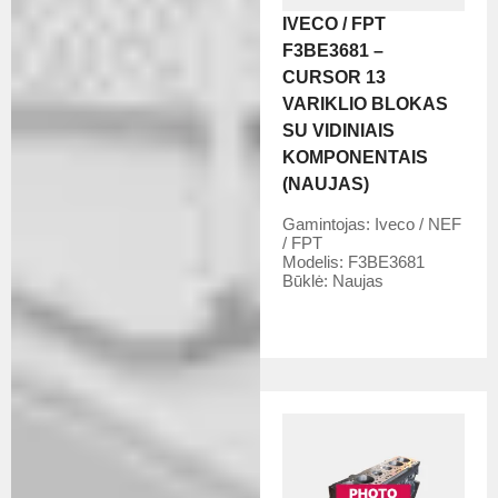
IVECO / FPT
F3BE3681 –
CURSOR 13
VARIKLIO BLOKAS
SU VIDINIAIS
KOMPONENTAIS
(NAUJAS)
Gamintojas:
Iveco / NEF
/ FPT
Modelis:
F3BE3681
Būklė:
Naujas