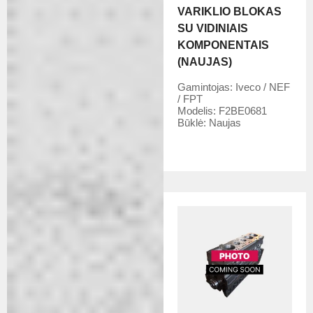
VARIKLIO BLOKAS
SU VIDINIAIS
KOMPONENTAIS
(NAUJAS)
Gamintojas:
Iveco / NEF
/ FPT
Modelis:
F2BE0681
Būklė:
Naujas