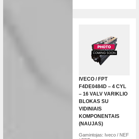
IVECO / FPT
F4DE0484D – 4 CYL
– 16 VALV VARIKLIO
BLOKAS SU
VIDINIAIS
KOMPONENTAIS
(NAUJAS)
Gamintojas:
Iveco / NEF