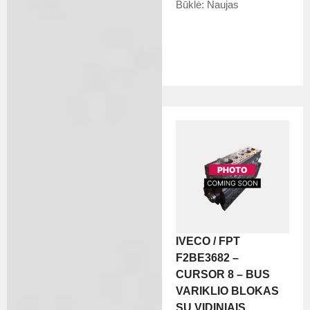
Būklė:
Naujas
IVECO / FPT
F2BE3682 –
CURSOR 8 – BUS
VARIKLIO BLOKAS
SU VIDINIAIS