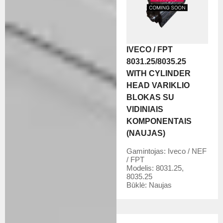
IVECO / FPT
8031.25/8035.25
WITH CYLINDER
HEAD VARIKLIO
BLOKAS SU
VIDINIAIS
KOMPONENTAIS
(NAUJAS)
Gamintojas:
Iveco / NEF
/ FPT
Modelis:
8031.25,
8035.25
Būklė:
Naujas