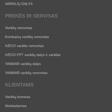
VARIKLIŲ DALYS
PREKĖS IR SERVISAS
Variklių remontas
Kombainų variklių remontas
IVECO variklio remontas
IVECO FPT variklių dalys ir varikliai
YANMAR variklių dalys
YANMAR variklių remontas
KLIENTAMS
Variklių komisas
Atsiskaitymas