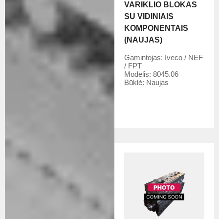
VARIKLIO BLOKAS
SU VIDINIAIS
KOMPONENTAIS
(NAUJAS)
Gamintojas:
Iveco / NEF
/ FPT
Modelis:
8045.06
Būklė:
Naujas