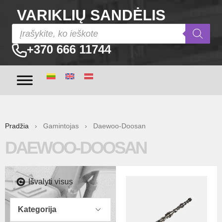
VARIKLIŲ SANDĖLIS
+370 666 11744
Pradžia
› Gamintojas › Daewoo-Doosan
DAEWOO-DOOSAN
Išvalyti visus
Kategorija