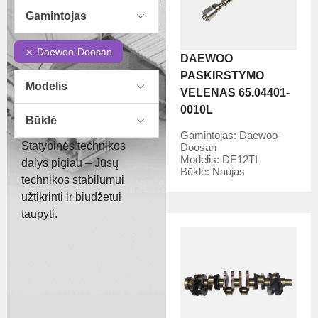
Gamintojas
Daewoo-Doosan
DAEWOO
PASKIRSTYMO
Modelis
VELENAS 65.04401-
0010L
Būklė
Gamintojas:
Daewoo-
Statybinės technikos
Doosan
Modelis:
DE12TI
dalys pigiau – Jūsų
Būklė:
Naujas
technikos stabilumui
užtikrinti ir biudžetui
taupyti.