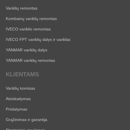
Variklių remontas
Kombainų variklių remontas
IVECO variklio remontas
IVECO FPT variklių dalys ir varikliai
YANMAR variklių dalys
YANMAR variklių remontas
KLIENTAMS
Variklių komisas
Atsiskaitymas
Pristatymas
Grąžinimas ir garantija