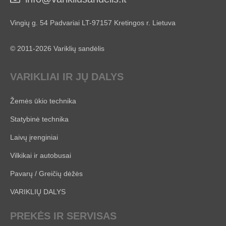
Vingių g. 54 Padvariai LT-97157 Kretingos r. Lietuva
© 2011-2026 Variklių sandėlis
VARIKLIAI IR JŲ DALYS
Žemės ūkio technika
Statybinė technika
Laivų įrenginiai
Vilkikai ir autobusai
Pavarų / Greičių dėžės
VARIKLIŲ DALYS
PREKĖS IR SERVISAS