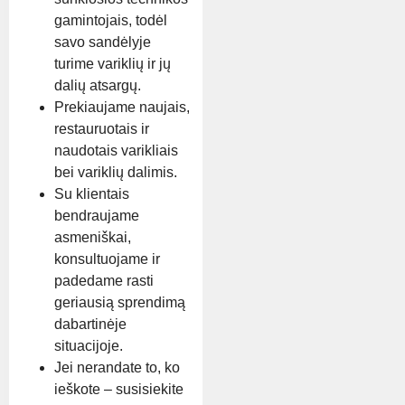
gamintojais, todėl
savo sandėlyje
turime variklių ir jų
dalių atsargų.
Prekiaujame naujais,
restauruotais ir
naudotais varikliais
bei variklių dalimis.
Su klientais
bendraujame
asmeniškai,
konsultuojame ir
padedame rasti
geriausią sprendimą
dabartinėje
situacijoje.
Jei nerandate to, ko
ieškote – susisiekite