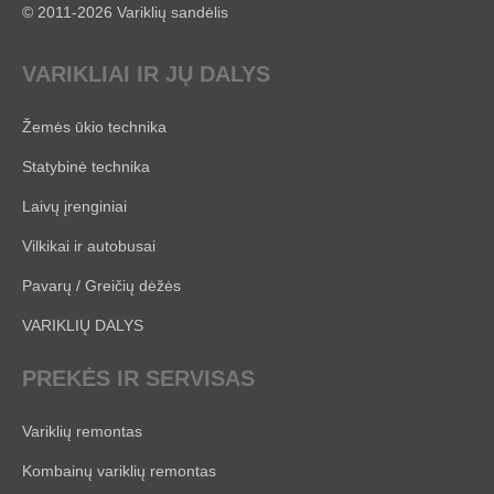
© 2011-2026 Variklių sandėlis
VARIKLIAI IR JŲ DALYS
Žemės ūkio technika
Statybinė technika
Laivų įrenginiai
Vilkikai ir autobusai
Pavarų / Greičių dėžės
VARIKLIŲ DALYS
PREKĖS IR SERVISAS
Variklių remontas
Kombainų variklių remontas