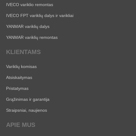
IVECO variklio remontas
IVECO FPT variklių dalys ir varikliai
YANMAR variklių dalys
YANMAR variklių remontas
KLIENTAMS
Variklių komisas
Atsiskaitymas
Pristatymas
Grąžinimas ir garantija
Straipsniai, naujienos
APIE MUS