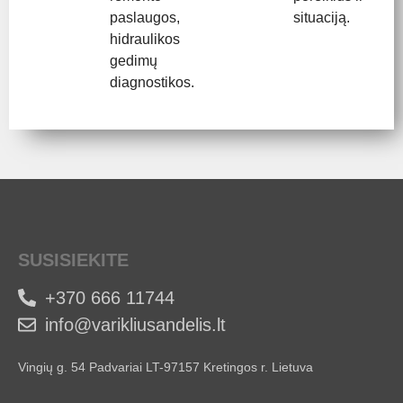
paslaugos,
situaciją.
hidraulikos
gedimų
diagnostikos.
SUSISIEKITE
+370 666 11744
info@varikliusandelis.lt
Vingių g. 54 Padvariai LT-97157 Kretingos r. Lietuva