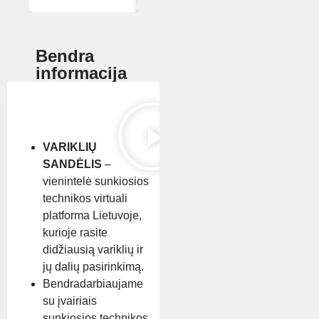
Bendra
informacija
VARIKLIŲ
SANDĖLIS
–
vienintelė sunkiosios
technikos virtuali
platforma Lietuvoje,
kurioje rasite
didžiausią variklių ir
jų dalių pasirinkimą.
Bendradarbiaujame
su įvairiais
sunkiosios technikos