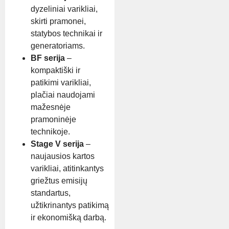
dyzeliniai varikliai,
skirti pramonei,
statybos technikai ir
generatoriams.
BF serija
–
kompaktiški ir
patikimi varikliai,
plačiai naudojami
mažesnėje
pramoninėje
technikoje.
Stage V serija
–
naujausios kartos
varikliai, atitinkantys
griežtus emisijų
standartus,
užtikrinantys patikimą
ir ekonomišką darbą.