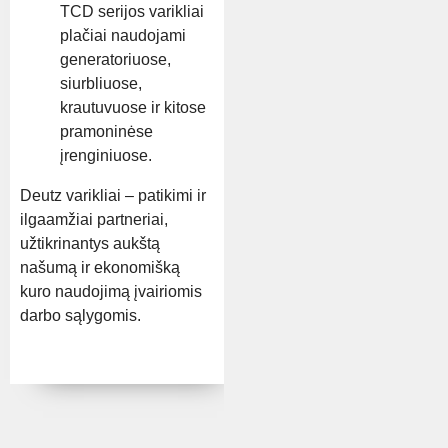
TCD serijos varikliai
plačiai naudojami
generatoriuose,
siurbliuose,
krautuvuose ir kitose
pramoninėse
įrenginiuose.
Deutz varikliai – patikimi ir
ilgaamžiai partneriai,
užtikrinantys aukštą
našumą ir ekonomišką
kuro naudojimą įvairiomis
darbo sąlygomis.