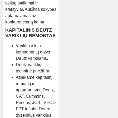
veiktų patikimai ir
efektyviai. Aukštos kokybės
aptarnavimas už
konkurencingą kainą.
KAPITALINIS DEUTZ
VARIKLIŲ REMONTAS
Variklio ir kitų
komponentų dalys
Deutz varikliams.
Deutz variklių
techninė priežiūra.
Atliekame kapitalinį
remontą ir
aptarnaujame Deutz,
CAT, Cummins,
Perkins, JCB, IVECO
FPT ir John Deere
dyzelinius variklius.