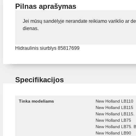
Pilnas aprašymas
Jei mūsų sandėlyje nerandate reikiamo variklio ar de
dienas.
Hidraulinis siurblys 85817699
Specifikacijos
Tinka modeliams
New Holland LB110
New Holland LB115
New Holland LB115.
New Holland LB75
New Holland LB75. 
New Holland LB90