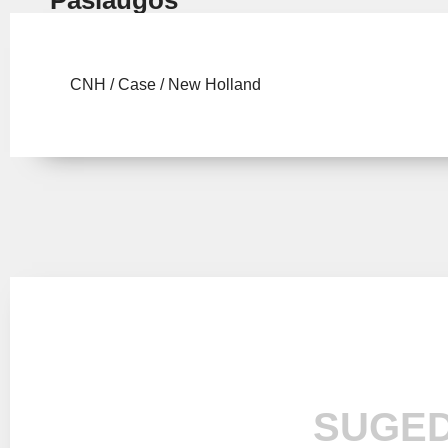
CNH / Case / New Holland
SUGED