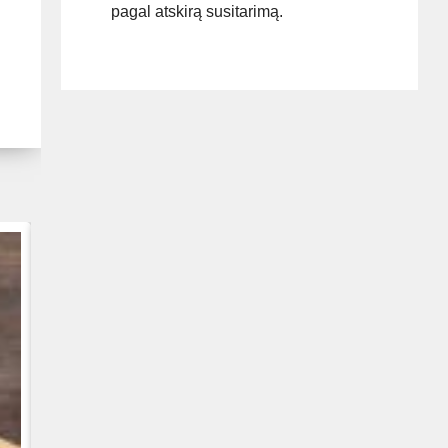
pagal atskirą susitarimą.