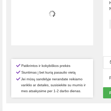
Patikrintos ir kokybiškos prekės
Siuntimas į bet kurią pasaulio vietą
Jei mūsų sandėlyje nerandate reikiamo
variklio ar detalės, susisiekite su mumis ir
mes atsakysime per 1-2 darbo dienas.
R