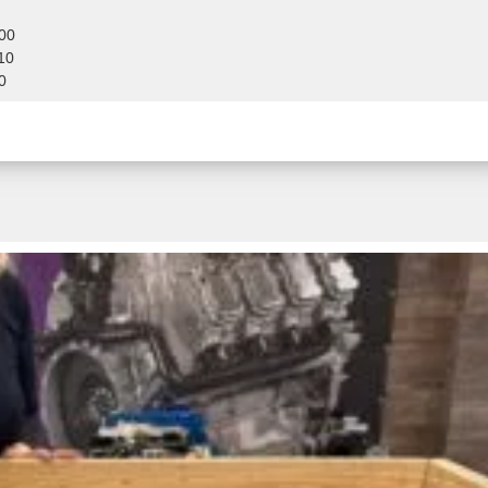
00
10
0