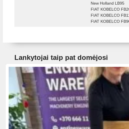
New Holland LB95
FIAT KOBELCO FB2
FIAT KOBELCO FB1
FIAT KOBELCO FB9
Lankytojai taip pat domėjosi