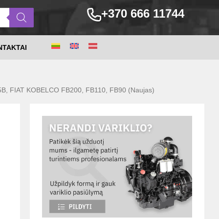
+370 666 11744
NTAKTAI
5B, FIAT KOBELCO FB200, FB110, FB90 (Naujas)