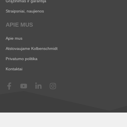
Grąžinimas ir garantija
Straipsniai, naujienos
APIE MUS
Apie mus
Atstovaujame Kolbenschmidt
Privatumo politika
Kontaktai