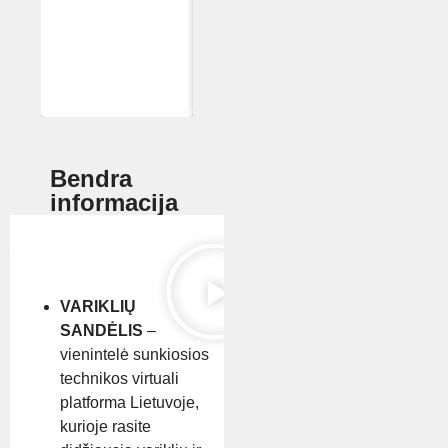
Bendra
informacija
VARIKLIŲ
SANDĖLIS
–
vienintelė sunkiosios
technikos virtuali
platforma Lietuvoje,
kurioje rasite