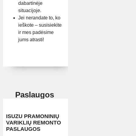
dabartinėje
situacijoje.
Jei nerandate to, ko
ieškote – susisiekite
ir mes padėsime
jums atrasti!
Paslaugos
ISUZU PRAMONINIŲ
VARIKLIŲ REMONTO
PASLAUGOS