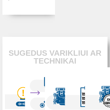
SUGEDUS VARIKLIUI AR
TECHNIKAI