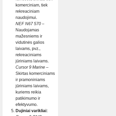
komerciniam, tiek
rekreaciniam
naudojimui.
NEF N67 570
–
Naudojamas
mažesniems ir
vidutinės galios
laivams, pvz.,
rekreaciniams
jūriniams laivams.
Cursor 9 Marine
–
Skirtas komerciniams
ir pramoniniams
jūriniams laivams,
kuriems reikia
patikimumo ir
efektyvumo.
Dujiniai varikliai: