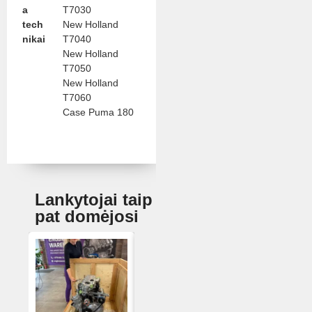
a
T7030
tech
New Holland
nikai
T7040
New Holland
T7050
New Holland
T7060
Case Puma 180
Lankytojai taip
pat domėjosi