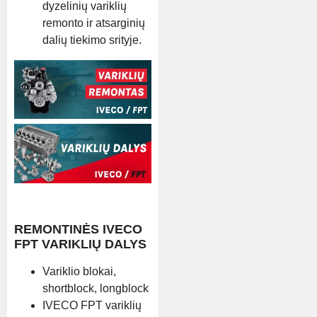
dyzelinių variklių
remonto ir atsarginių
dalių tiekimo srityje.
REMONTINĖS IVECO
FPT VARIKLIŲ DALYS
Variklio blokai,
shortblock, longblock
IVECO FPT variklių