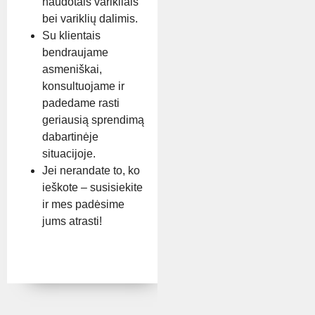
naudotais varikliais
bei variklių dalimis.
Su klientais
bendraujame
asmeniškai,
konsultuojame ir
padedame rasti
geriausią sprendimą
dabartinėje
situacijoje.
Jei nerandate to, ko
ieškote – susisiekite
ir mes padėsime
jums atrasti!