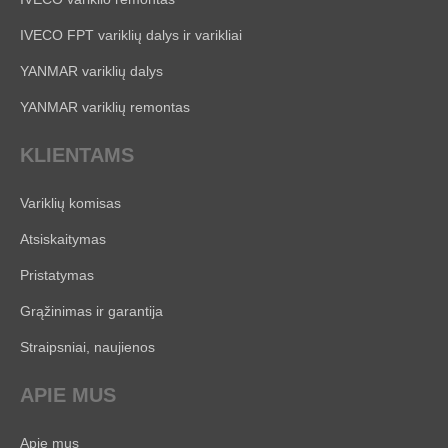
IVECO FPT variklių dalys ir varikliai
YANMAR variklių dalys
YANMAR variklių remontas
KLIENTAMS
Variklių komisas
Atsiskaitymas
Pristatymas
Grąžinimas ir garantija
Straipsniai, naujienos
APIE MUS
Apie mus