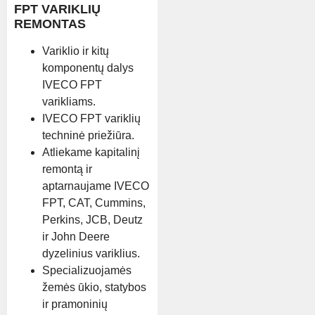
FPT VARIKLIŲ
REMONTAS
Variklio ir kitų
komponentų dalys
IVECO FPT
varikliams.
IVECO FPT variklių
techninė priežiūra.
Atliekame kapitalinį
remontą ir
aptarnaujame IVECO
FPT, CAT, Cummins,
Perkins, JCB, Deutz
ir John Deere
dyzelinius variklius.
Specializuojamės
žemės ūkio, statybos
ir pramoninių