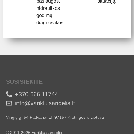
paslaugos,
situaciją.
hidraulikos
gedimų
diagnostikos.
SUSISIEKITE
+370 666 11744
info@varikliusandelis.lt
Vingių g. 54 Padvariai LT-97157 Kretingos r. Lietuva
© 2011-2026 Variklių sandėlis