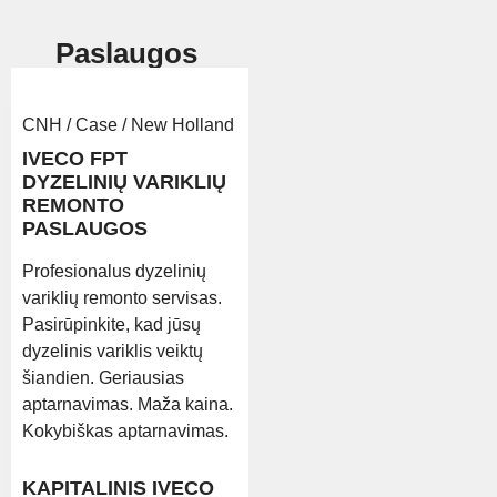
Paslaugos
CNH / Case / New Holland
IVECO FPT
DYZELINIŲ VARIKLIŲ
REMONTO
PASLAUGOS
Profesionalus dyzelinių
variklių remonto servisas.
Pasirūpinkite, kad jūsų
dyzelinis variklis veiktų
šiandien. Geriausias
aptarnavimas. Maža kaina.
Kokybiškas aptarnavimas.
KAPITALINIS IVECO