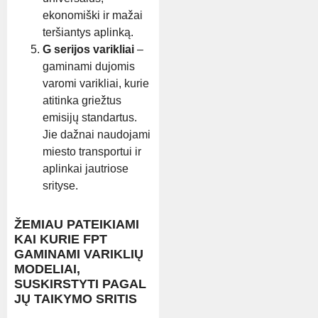
ekonomiški ir mažai
teršiantys aplinką.
G serijos varikliai
–
gaminami dujomis
varomi varikliai, kurie
atitinka griežtus
emisijų standartus.
Jie dažnai naudojami
miesto transportui ir
aplinkai jautriose
srityse.
ŽEMIAU PATEIKIAMI
KAI KURIE FPT
GAMINAMI VARIKLIŲ
MODELIAI,
SUSKIRSTYTI PAGAL
JŲ TAIKYMO SRITIS