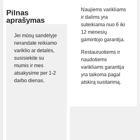
Naujiems varikliams
Pilnas
ir dalims yra
aprašymas
suteikiama nuo 6 iki
12 mėnesių
Jei mūsų sandėlyje
gamintojo garantija.
nerandate reikiamo
variklio ar detalės,
Restauruotiems ir
susisiekite su
naudotiems
mumis ir mes
varikliams garantija
atsakysime per 1-2
yra taikoma pagal
darbo dienas.
atskirą susitarimą.