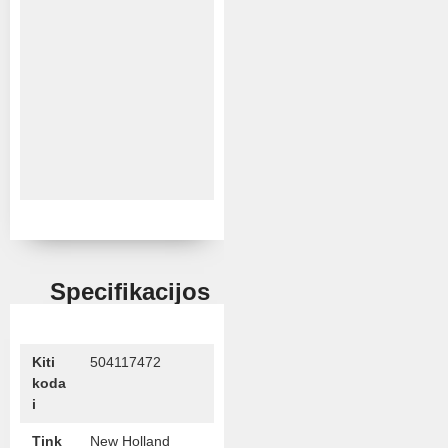
Specifikacijos
Kiti
504117472
koda
i
Tink
New Holland