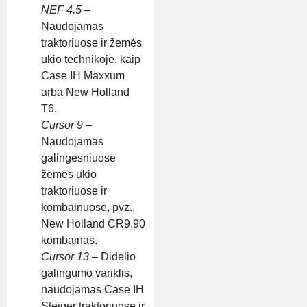
NEF 4.5
–
Naudojamas
traktoriuose ir žemės
ūkio technikoje, kaip
Case IH Maxxum
arba New Holland
T6.
Cursor 9
–
Naudojamas
galingesniuose
žemės ūkio
traktoriuose ir
kombainuose, pvz.,
New Holland CR9.90
kombainas.
Cursor 13
– Didelio
galingumo variklis,
naudojamas Case IH
Steiger traktoriuose ir