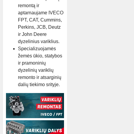
remontą ir
aptarnaujame IVECO
FPT, CAT, Cummins,
Perkins, JCB, Deutz
ir John Deere
dyzelinius variklius.
Specializuojamės
žemės ūkio, statybos
ir pramoninių
dyzelinių variklių
remonto ir atsarginių
dalių tiekimo srityje.