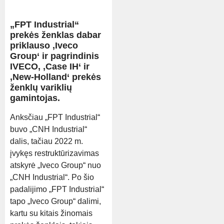
„FPT Industrial“
prekės ženklas dabar
priklauso ‚Iveco
Group‘ ir pagrindinis
IVECO, ‚Case IH‘ ir
‚New-Holland‘ prekės
ženklų variklių
gamintojas.
Anksčiau „FPT Industrial“
buvo „CNH Industrial“
dalis, tačiau 2022 m.
įvykęs restruktūrizavimas
atskyrė „Iveco Group“ nuo
„CNH Industrial“. Po šio
padalijimo „FPT Industrial“
tapo „Iveco Group“ dalimi,
kartu su kitais žinomais