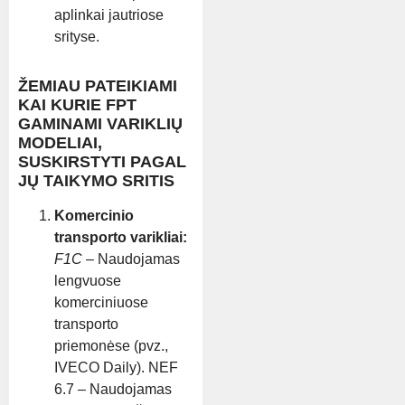
aplinkai jautriose
srityse.
ŽEMIAU PATEIKIAMI
KAI KURIE FPT
GAMINAMI VARIKLIŲ
MODELIAI,
SUSKIRSTYTI PAGAL
JŲ TAIKYMO SRITIS
Komercinio
transporto varikliai:
F1C
– Naudojamas
lengvuose
komerciniuose
transporto
priemonėse (pvz.,
IVECO Daily). NEF
6.7 – Naudojamas