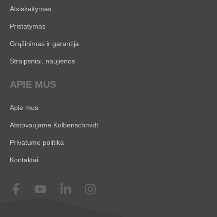
Atsiskaitymas
Pristatymas
Grąžinimas ir garantija
Straipsniai, naujienos
APIE MUS
Apie mus
Atstovaujame Kolbenschmidt
Privatumo politika
Kontaktai