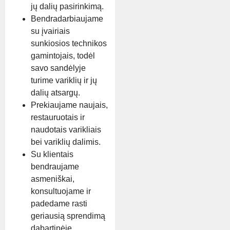
jų dalių pasirinkimą.
Bendradarbiaujame
su įvairiais
sunkiosios technikos
gamintojais, todėl
savo sandėlyje
turime variklių ir jų
dalių atsargų.
Prekiaujame naujais,
restauruotais ir
naudotais varikliais
bei variklių dalimis.
Su klientais
bendraujame
asmeniškai,
konsultuojame ir
padedame rasti
geriausią sprendimą
dabartinėje