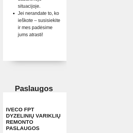
situacijoje.
Jei nerandate to, ko
ieškote – susisiekite
ir mes padėsime
jums atrasti!
Paslaugos
IVECO FPT
DYZELINIŲ VARIKLIŲ
REMONTO
PASLAUGOS