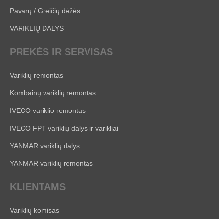
Pavarų / Greičių dėžės
VARIKLIŲ DALYS
PREKĖS IR SERVISAS
Variklių remontas
Kombainų variklių remontas
IVECO variklio remontas
IVECO FPT variklių dalys ir varikliai
YANMAR variklių dalys
YANMAR variklių remontas
KLIENTAMS
Variklių komisas