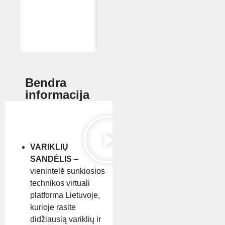
Bendra
informacija
VARIKLIŲ
SANDĖLIS
–
vienintelė sunkiosios
technikos virtuali
platforma Lietuvoje,
kurioje rasite
didžiausią variklių ir