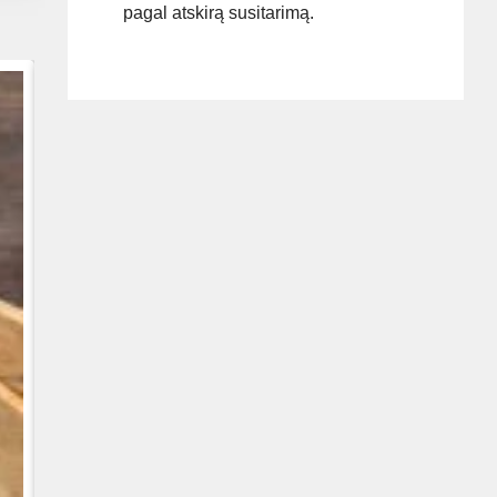
pagal atskirą susitarimą.