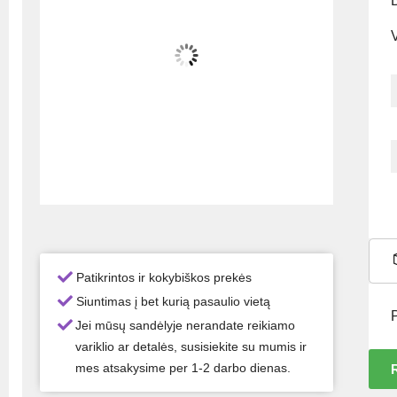
Patikrintos ir kokybiškos prekės
Siuntimas į bet kurią pasaulio vietą
Jei mūsų sandėlyje nerandate reikiamo
variklio ar detalės, susisiekite su mumis ir
mes atsakysime per 1-2 darbo dienas.
R