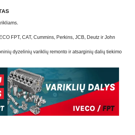
TAS
rikliams.
IVECO FPT, CAT, Cummins, Perkins, JCB, Deutz ir John
nių dyzelinių variklių remonto ir atsarginių dalių tiekimo