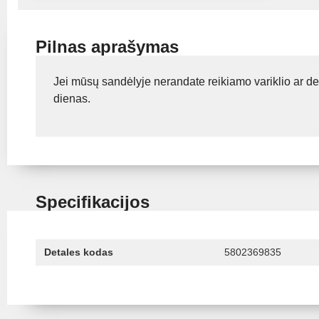
Pilnas aprašymas
Jei mūsų sandėlyje nerandate reikiamo variklio ar de
dienas.
Specifikacijos
Detales kodas
5802369835