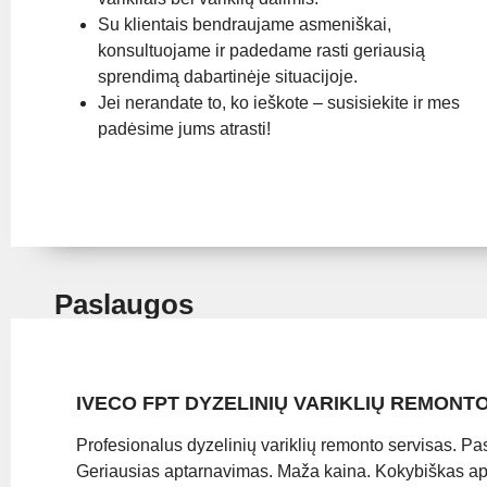
Su klientais bendraujame asmeniškai,
konsultuojame ir padedame rasti geriausią
sprendimą dabartinėje situacijoje.
Jei nerandate to, ko ieškote – susisiekite ir mes
padėsime jums atrasti!
Paslaugos
IVECO FPT DYZELINIŲ VARIKLIŲ REMON
Profesionalus dyzelinių variklių remonto servisas. Pasi
Geriausias aptarnavimas. Maža kaina. Kokybiškas ap