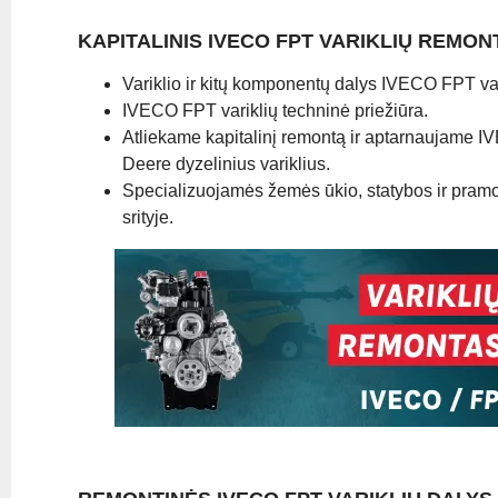
KAPITALINIS IVECO FPT VARIKLIŲ REMON
Variklio ir kitų komponentų dalys IVECO FPT va
IVECO FPT variklių techninė priežiūra.
Atliekame kapitalinį remontą ir aptarnaujame 
Deere dyzelinius variklius.
Specializuojamės žemės ūkio, statybos ir pramoni
srityje.