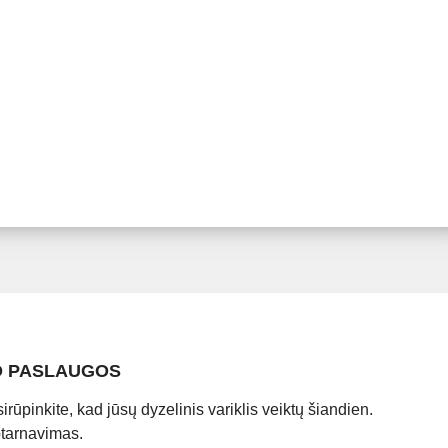
TO PASLAUGOS
rūpinkite, kad jūsų dyzelinis variklis veiktų šiandien.
tarnavimas.