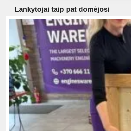
Lankytojai taip pat domėjosi