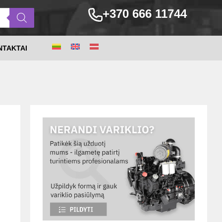
+370 666 11744
NTAKTAI