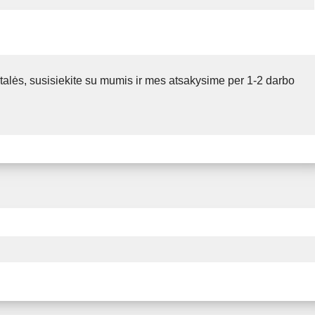
talės, susisiekite su mumis ir mes atsakysime per 1-2 darbo