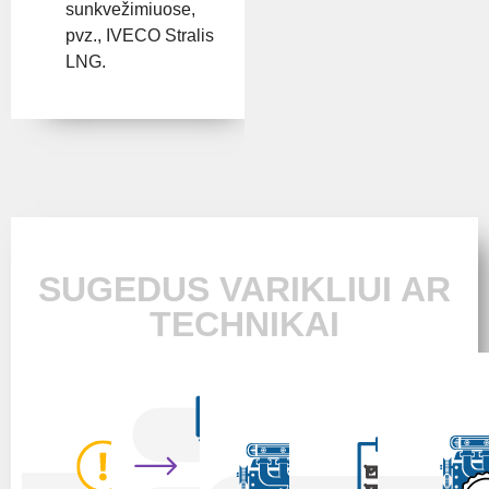
sunkvežimiuose,
pvz., IVECO Stralis
LNG.
SUGEDUS VARIKLIUI AR
TECHNIKAI