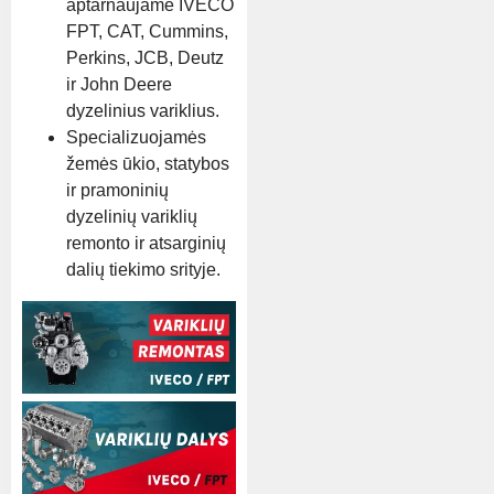
aptarnaujame IVECO
FPT, CAT, Cummins,
Perkins, JCB, Deutz
ir John Deere
dyzelinius variklius.
Specializuojamės
žemės ūkio, statybos
ir pramoninių
dyzelinių variklių
remonto ir atsarginių
dalių tiekimo srityje.