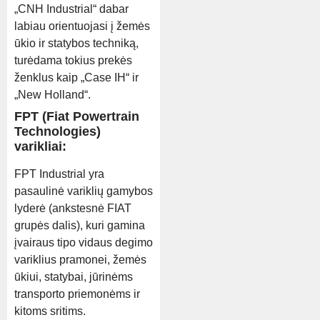
„CNH Industrial“ dabar
labiau orientuojasi į žemės
ūkio ir statybos techniką,
turėdama tokius prekės
ženklus kaip „Case IH“ ir
„New Holland“.
FPT (Fiat Powertrain
Technologies)
varikliai:
FPT Industrial yra
pasaulinė variklių gamybos
lyderė (ankstesnė FIAT
grupės dalis), kuri gamina
įvairaus tipo vidaus degimo
variklius pramonei, žemės
ūkiui, statybai, jūrinėms
transporto priemonėms ir
kitoms sritims.