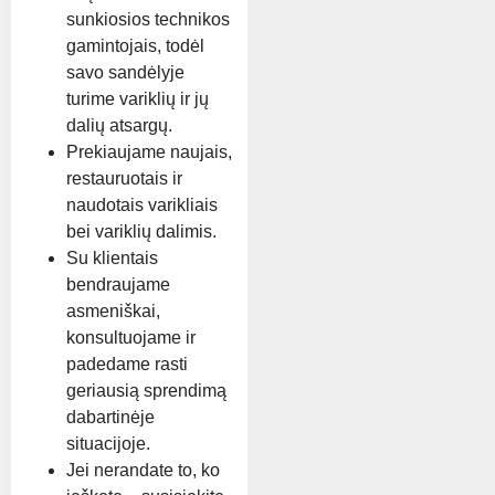
sunkiosios technikos
gamintojais, todėl
savo sandėlyje
turime variklių ir jų
dalių atsargų.
Prekiaujame naujais,
restauruotais ir
naudotais varikliais
bei variklių dalimis.
Su klientais
bendraujame
asmeniškai,
konsultuojame ir
padedame rasti
geriausią sprendimą
dabartinėje
situacijoje.
Jei nerandate to, ko