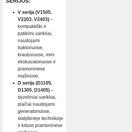
SERIJOS:
V serija (V1505,
V2203, V2403)
–
kompaktiški ir
patikimi varikliai,
naudojami
traktoriuose,
krautuvuose, mini
ekskavatoriuose ir
pramoninėse
mašinose.
D serija (D1105,
D1305, D1405)
–
dyzeliniai varikliai,
plačiai naudojami
generatoriuose,
statybinėje technikoje
ir kitose pramoninėse