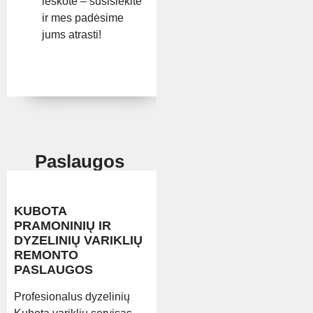
ieškote – susisiekite
ir mes padėsime
jums atrasti!
Paslaugos
KUBOTA
PRAMONINIŲ IR
DYZELINIŲ VARIKLIŲ
REMONTO
PASLAUGOS
Profesionalus dyzelinių