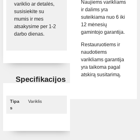
Naujiems varikliams
variklio ar detalės,
ir dalims yra
susisiekite su
suteikiama nuo 6 iki
mumis ir mes
12 mėnesių
atsakysime per 1-2
gamintojo garantija.
darbo dienas.
Restauruotiems ir
naudotiems
varikliams garantija
yra taikoma pagal
atskirą susitarimą.
Specifikacijos
Tipa
Variklis
s