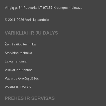
Vingių g. 54 Padvariai LT-97157 Kretingos r. Lietuva
© 2011-2026 Variklių sandėlis
VARIKLIAI IR JŲ DALYS
Žemės ūkio technika
Statybinė technika
Laivų įrenginiai
Vilkikai ir autobusai
Pavarų / Greičių dėžės
VARIKLIŲ DALYS
PREKĖS IR SERVISAS