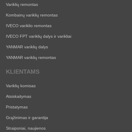
Variklių remontas
Kombainų variklių remontas
IVECO variklio remontas
IVECO FPT variklių dalys ir varikliai
YANMAR variklių dalys
YANMAR variklių remontas
KLIENTAMS
Variklių komisas
Atsiskaitymas
Pristatymas
Grąžinimas ir garantija
Straipsniai, naujienos