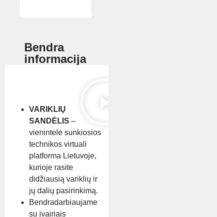
Bendra
informacija
VARIKLIŲ
SANDĖLIS
–
vienintelė sunkiosios
technikos virtuali
platforma Lietuvoje,
kurioje rasite
didžiausią variklių ir
jų dalių pasirinkimą.
Bendradarbiaujame
su įvairiais