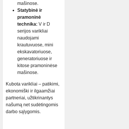
mašinose.
Statybinė ir
pramoninė
technika:
V ir D
serijos varikliai
naudojami
krautuvuose, mini
ekskavatoriuose,
generatoriuose ir
kitose pramoninėse
mašinose.
Kubota varikliai – patikimi,
ekonomiški ir ilgaamžiai
partneriai, užtikrinantys
našumą net sudėtingomis
darbo sąlygomis.