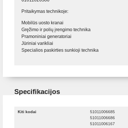
Pritaikymas technikoje:
Mobilūs uosto kranai
Gręžimo ir polių įrengimo technika
Pramoniniai generatoriai
Jūriniai varikliai
Specialios paskirties sunkioji technika
Specifikacijos
Kiti kodai
51011006685
51011006686
51011006167