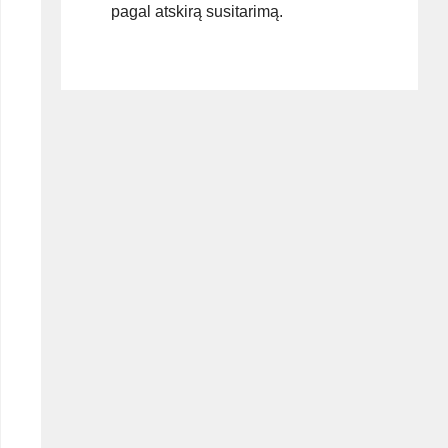
pagal atskirą susitarimą.