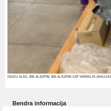
ISUZU 4LE2, BB-4LE2PW, BB-4LE2PW-13P VARIKLIS (NAUJA
Bendra informacija