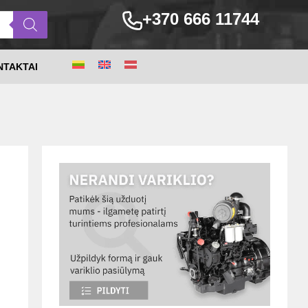
+370 666 11744
NTAKTAI