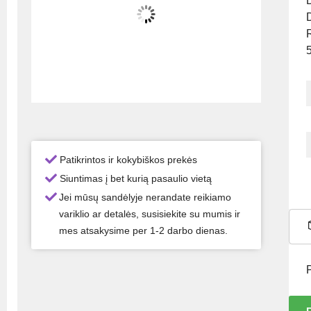
Patikrintos ir kokybiškos prekės
Siuntimas į bet kurią pasaulio vietą
Jei mūsų sandėlyje nerandate reikiamo
variklio ar detalės, susisiekite su mumis ir
mes atsakysime per 1-2 darbo dienas.