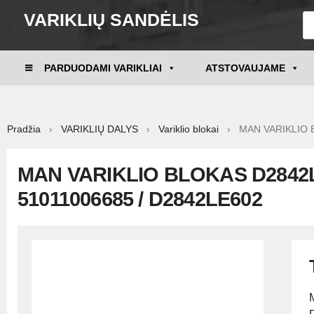
VARIKLIŲ SANDĖLIS
PARDUODAMI VARIKLIAI
ATSTOVAUJAME
Pradžia
›
VARIKLIŲ DALYS
›
Variklio blokai
› MAN VARIKLIO BL
MAN VARIKLIO BLOKAS D2842LE
51011006685 / D2842LE602