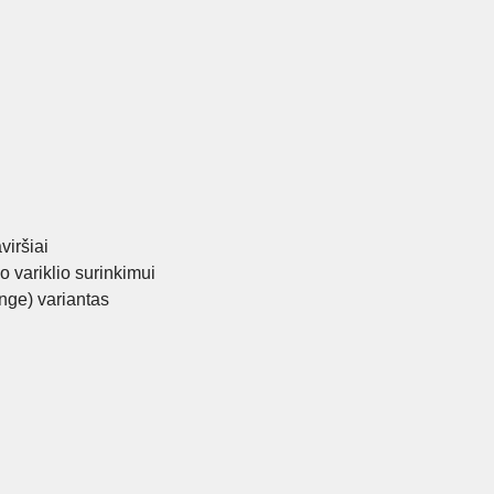
viršiai
o variklio surinkimui
nge) variantas