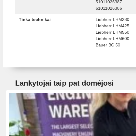
51011026387
61011026386
Tinka technikai
Liebherr LHM280
Liebherr LHM425
Liebherr LHM550
Liebherr LHM600
Bauer BC 50
Lankytojai taip pat domėjosi