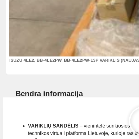
ISUZU 4LE2, BB-4LE2PW, BB-4LE2PW-13P VARIKLIS (NAUJA
Bendra informacija
VARIKLIŲ SANDĖLIS
– vienintelė sunkiosios
technikos virtuali platforma Lietuvoje, kurioje rasite