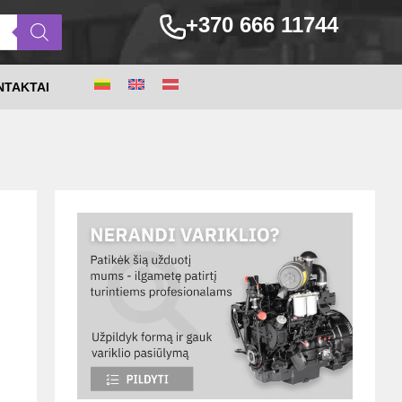
+370 666 11744
NTAKTAI