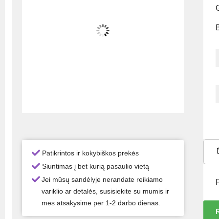
G
Patikrintos ir kokybiškos prekės
Siuntimas į bet kurią pasaulio vietą
Jei mūsų sandėlyje nerandate reikiamo
variklio ar detalės, susisiekite su mumis ir
mes atsakysime per 1-2 darbo dienas.
R