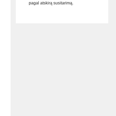
pagal atskirą susitarimą.