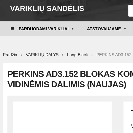
VARIKLIŲ SANDĖLIS
PARDUODAMI VARIKLIAI
ATSTOVAUJAME
Pradžia
›
VARIKLIŲ DALYS
›
Long Block
› PERKINS AD3.152 blo
PERKINS AD3.152 BLOKAS KO
VIDINĖMIS DALIMIS (NAUJAS)