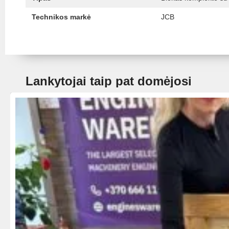
Technikos markė
JCB
Lankytojai taip pat domėjosi