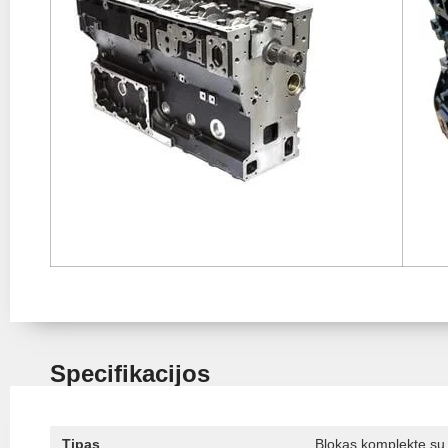
Specifikacijos
Tipas
Blokas komplekte su 