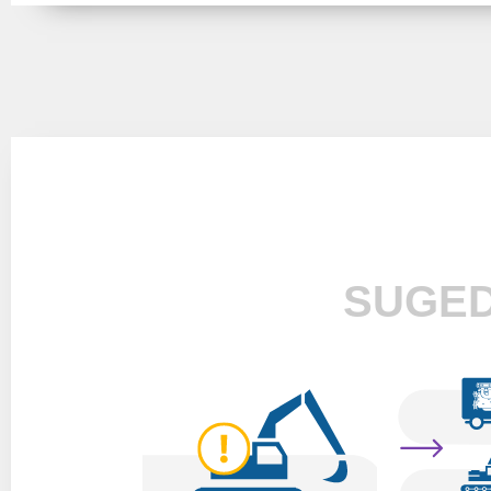
SUGED