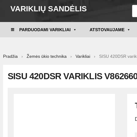
VARIKLIŲ SANDĖLIS
PARDUODAMI VARIKLIAI
ATSTOVAUJAME
Pradžia
›
Žemės ūkio technika
›
Varikliai
› SISU 420DSR varikl
SISU 420DSR VARIKLIS V86266