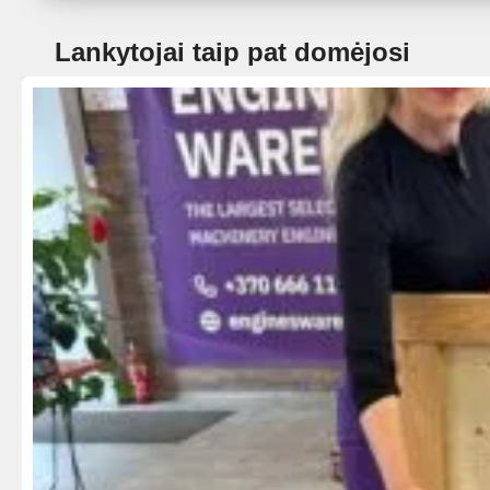
Lankytojai taip pat domėjosi