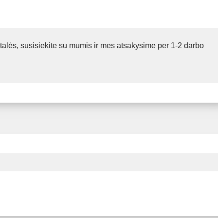
talės, susisiekite su mumis ir mes atsakysime per 1-2 darbo