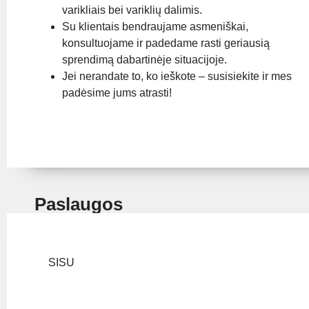
varikliais bei variklių dalimis.
Su klientais bendraujame asmeniškai,
konsultuojame ir padedame rasti geriausią
sprendimą dabartinėje situacijoje.
Jei nerandate to, ko ieškote – susisiekite ir mes
padėsime jums atrasti!
Paslaugos
SISU