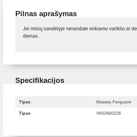
Pilnas aprašymas
Jei mūsų sandėlyje nerandate reikiamo variklio ar de
dienas.
Specifikacijos
Tipas
Massey Ferguson
Tipas
V832660226