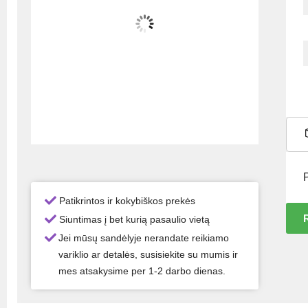
Patikrintos ir kokybiškos prekės
R
Siuntimas į bet kurią pasaulio vietą
Jei mūsų sandėlyje nerandate reikiamo
variklio ar detalės, susisiekite su mumis ir
mes atsakysime per 1-2 darbo dienas.