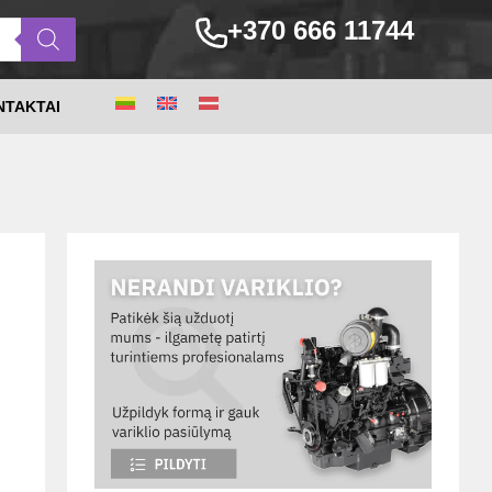
+370 666 11744
NTAKTAI