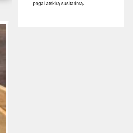
pagal atskirą susitarimą.