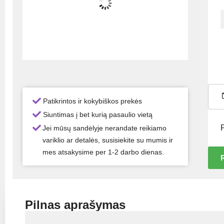
Patikrintos ir kokybiškos prekės
Siuntimas į bet kurią pasaulio vietą
Jei mūsų sandėlyje nerandate reikiamo
variklio ar detalės, susisiekite su mumis ir
mes atsakysime per 1-2 darbo dienas.
R
Pilnas aprašymas