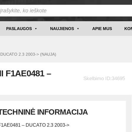
PASLAUGOS
NAUJIENOS
APIE MUS
KO
 DUCATO 2.3 2003-> (NAUJA)
I F1AE0481 –
Skelbimo ID:34695
TECHNINĖ INFORMACIJA
F1AE0481 – DUCATO 2.3 2003->