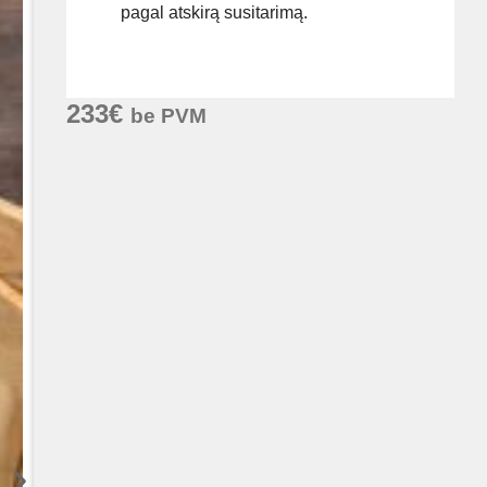
pagal atskirą susitarimą.
233
€
be PVM