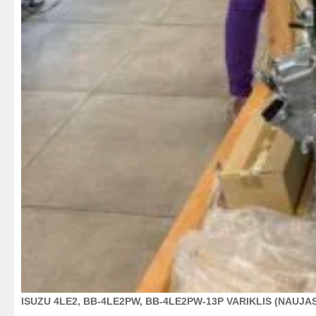
ISUZU 4LE2, BB-4LE2PW, BB-4LE2PW-13P VARIKLIS (NAUJA