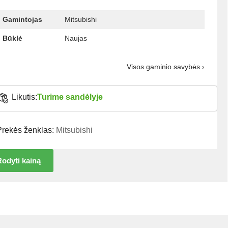
Gamintojas
Mitsubishi
Būklė
Naujas
Visos gaminio savybės ›
Likutis:
Turime sandėlyje
Prekės ženklas:
Mitsubishi
odyti kainą