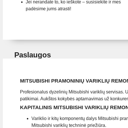
Jei nerandate to, ko ieškote – susisiekite ir mes
padėsime jums atrasti!
Paslaugos
MITSUBISHI PRAMONINIŲ VARIKLIŲ REM
Profesionalus dyzelinių Mitsubishi variklių servisas. Už
patikimai. Aukštos kokybės aptarnavimas už konkure
KAPITALINIS MITSUBISHI VARIKLIŲ REMO
Variklio ir kitų komponentų dalys Mitsubishi pr
Mitsubishi variklių techninė priežiūra.