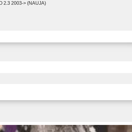
O 2.3 2003-> (NAUJA)