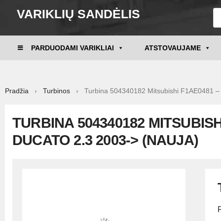
VARIKLIŲ SANDĖLIS
PARDUODAMI VARIKLIAI
ATSTOVAUJAME
Pradžia
›
Turbinos
› Turbina 504340182 Mitsubishi F1AE0481 –
TURBINA 504340182 MITSUBISH
DUCATO 2.3 2003-> (NAUJA)