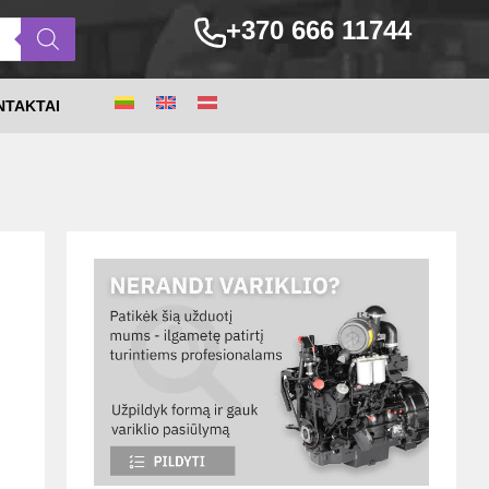
+370 666 11744
NTAKTAI