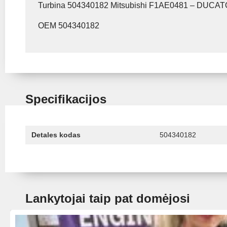
Turbina 504340182 Mitsubishi F1AE0481 – DUCAT
OEM 504340182
Specifikacijos
Detales kodas
504340182
Lankytojai taip pat domėjosi