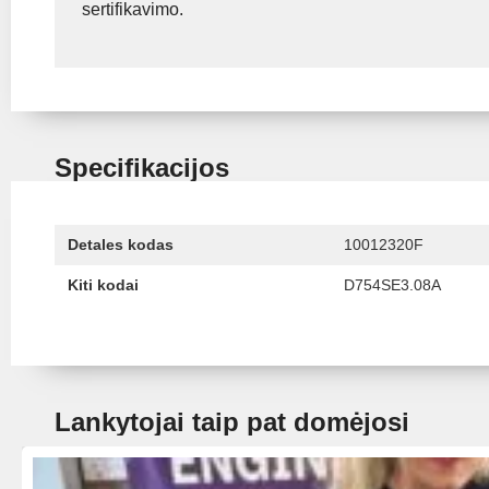
sertifikavimo.
Specifikacijos
Detales kodas
10012320F
Kiti kodai
D754SE3.08A
Lankytojai taip pat domėjosi