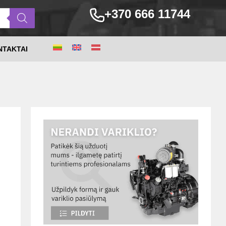
+370 666 11744
NTAKTAI