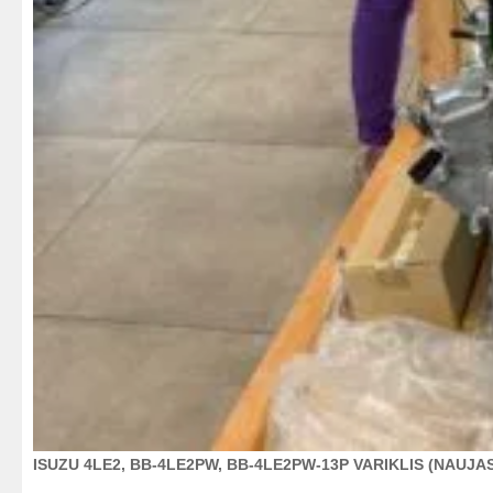
ISUZU 4LE2, BB-4LE2PW, BB-4LE2PW-13P VARIKLIS (NAUJA