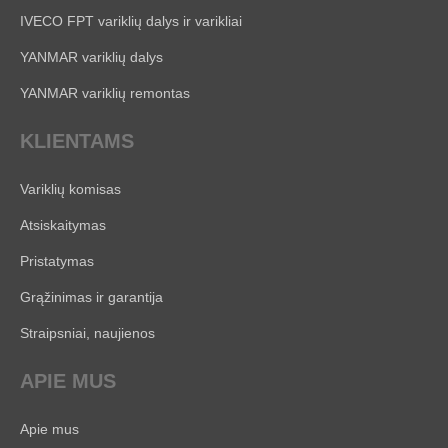
IVECO FPT variklių dalys ir varikliai
YANMAR variklių dalys
YANMAR variklių remontas
KLIENTAMS
Variklių komisas
Atsiskaitymas
Pristatymas
Grąžinimas ir garantija
Straipsniai, naujienos
APIE MUS
Apie mus