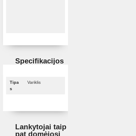
Specifikacijos
Tipa
Variklis
s
Lankytojai taip
pat domėjosi