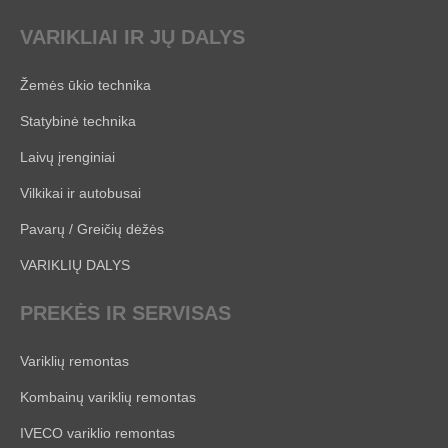
VARIKLIAI IR JŲ DALYS
Žemės ūkio technika
Statybinė technika
Laivų įrenginiai
Vilkikai ir autobusai
Pavarų / Greičių dėžės
VARIKLIŲ DALYS
PREKĖS IR SERVISAS
Variklių remontas
Kombainų variklių remontas
IVECO variklio remontas