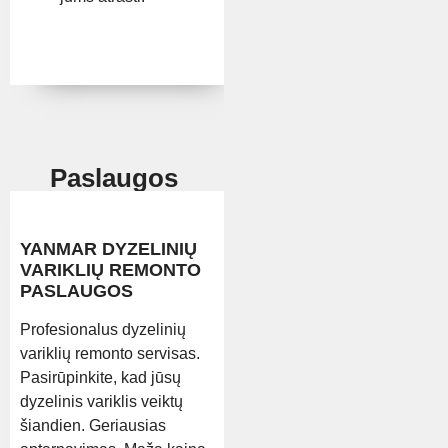
Paslaugos
YANMAR DYZELINIŲ
VARIKLIŲ REMONTO
PASLAUGOS
Profesionalus dyzelinių
variklių remonto servisas.
Pasirūpinkite, kad jūsų
dyzelinis variklis veiktų
šiandien. Geriausias