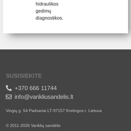
hidraulikos
gedimų
diagnostikos.
SUSISIEKITE
+370 666 11744
info@varikliusandelis.lt
Vingių g. 54 Padvariai LT-97157 Kretingos r. Lietuva
© 2011-2026 Variklių sandėlis