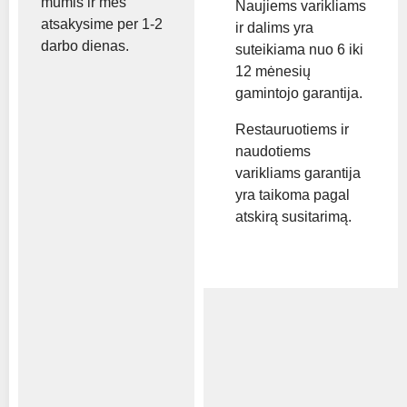
mumis ir mes
Naujiems varikliams
atsakysime per 1-2
ir dalims yra
darbo dienas.
suteikiama nuo 6 iki
12 mėnesių
gamintojo garantija.
Restauruotiems ir
naudotiems
varikliams garantija
yra taikoma pagal
atskirą susitarimą.