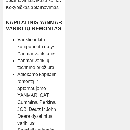
aptarnavimas. Maža kaina.
Kokybiškas aptarnavimas.
KAPITALINIS YANMAR
VARIKLIŲ REMONTAS
Variklio ir kitų
komponentų dalys
Yanmar varikliams.
Yanmar variklių
techninė priežiūra.
Atliekame kapitalinį
remontą ir
aptarnaujame
YANMAR, CAT,
Cummins, Perkins,
JCB, Deutz ir John
Deere dyzelinius
variklius.