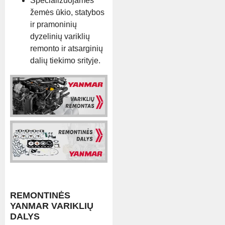
Specializuojamės
žemės ūkio, statybos
ir pramoninių
dyzelinių variklių
remonto ir atsarginių
dalių tiekimo srityje.
REMONTINĖS
YANMAR VARIKLIŲ
DALYS