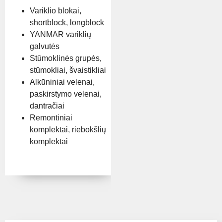
Variklio blokai,
shortblock, longblock
YANMAR variklių
galvutės
Stūmoklinės grupės,
stūmokliai, švaistikliai
Alkūniniai velenai,
paskirstymo velenai,
dantračiai
Remontiniai
komplektai, riebokšlių
komplektai