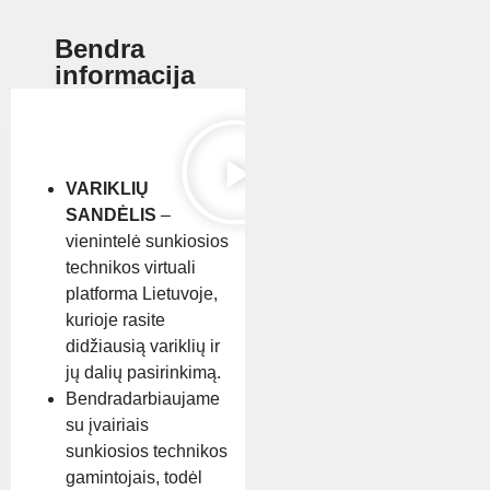
Bendra
informacija
VARIKLIŲ
SANDĖLIS
–
vienintelė sunkiosios
technikos virtuali
platforma Lietuvoje,
kurioje rasite
didžiausią variklių ir
jų dalių pasirinkimą.
Bendradarbiaujame
su įvairiais
sunkiosios technikos
gamintojais, todėl