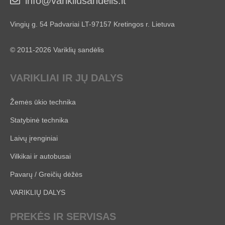
info@varikliusandelis.lt
Vingių g. 54 Padvariai LT-97157 Kretingos r. Lietuva
© 2011-2026 Variklių sandėlis
VARIKLIAI IR JŲ DALYS
Žemės ūkio technika
Statybinė technika
Laivų įrenginiai
Vilkikai ir autobusai
Pavarų / Greičių dėžės
VARIKLIŲ DALYS
PREKĖS IR SERVISAS