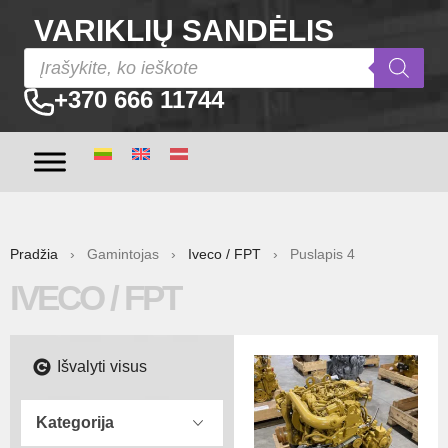
VARIKLIŲ SANDĖLIS
+370 666 11744
Pradžia
› Gamintojas ›
Iveco / FPT
› Puslapis 4
IVECO / FPT
Išvalyti visus
Kategorija