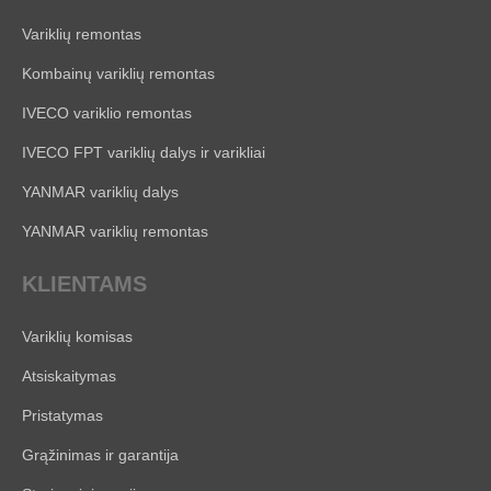
Variklių remontas
Kombainų variklių remontas
IVECO variklio remontas
IVECO FPT variklių dalys ir varikliai
YANMAR variklių dalys
YANMAR variklių remontas
KLIENTAMS
Variklių komisas
Atsiskaitymas
Pristatymas
Grąžinimas ir garantija