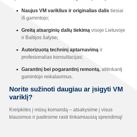
Naujus VM variklius ir originalias dalis
tiesiai
iš gamintojo;
Greitą atsarginių dalių tiekimą
visoje Lietuvoje
ir Baltijos šalyse;
Autorizuotą techninį aptarnavimą
ir
profesionalias konsultacijas;
Garantinį bei pogarantinį remontą
,
atitinkantį
gamintojo reikalavimus.
Norite sužinoti daugiau ar įsigyti VM
variklį?
Kreipkitės į mūsų komandą – atsakysime į visus
klausimus ir padėsime rasti tinkamiausią sprendimą!