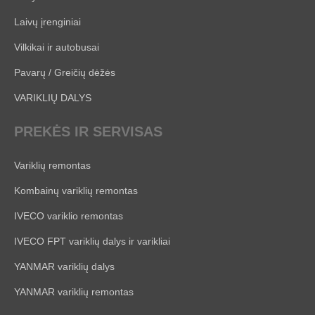
Laivų įrenginiai
Vilkikai ir autobusai
Pavarų / Greičių dėžės
VARIKLIŲ DALYS
PREKĖS IR SERVISAS
Variklių remontas
Kombainų variklių remontas
IVECO variklio remontas
IVECO FPT variklių dalys ir varikliai
YANMAR variklių dalys
YANMAR variklių remontas