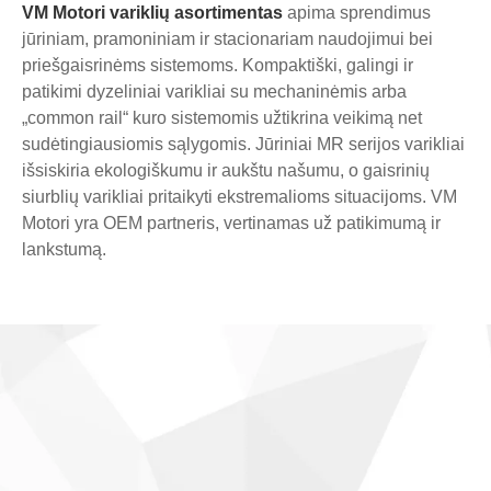
VM Motori variklių asortimentas
apima sprendimus
jūriniam, pramoniniam ir stacionariam naudojimui bei
priešgaisrinėms sistemoms. Kompaktiški, galingi ir
patikimi dyzeliniai varikliai su mechaninėmis arba
„common rail“ kuro sistemomis užtikrina veikimą net
sudėtingiausiomis sąlygomis. Jūriniai MR serijos varikliai
išsiskiria ekologiškumu ir aukštu našumu, o gaisrinių
siurblių varikliai pritaikyti ekstremalioms situacijoms. VM
Motori yra OEM partneris, vertinamas už patikimumą ir
lankstumą.